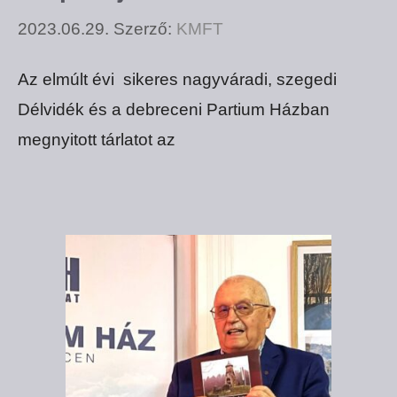
2023.06.29.
Szerző:
KMFT
Az elmúlt évi sikeres nagyváradi, szegedi
Délvidék és a debreceni Partium Házban
megnyitott tárlatot az