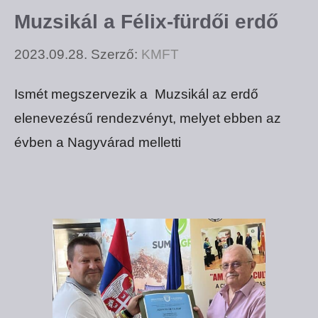
Muzsikál a Félix-fürdői erdő
2023.09.28.
Szerző:
KMFT
Ismét megszervezik a Muzsikál az erdő
elenevezésű rendezvényt, melyet ebben az
évben a Nagyvárad melletti