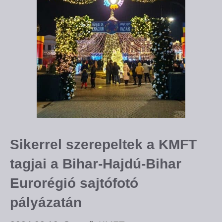
Sikerrel szerepeltek a KMFT
tagjai a Bihar-Hajdú-Bihar
Eurorégió sajtófotó
pályázatán