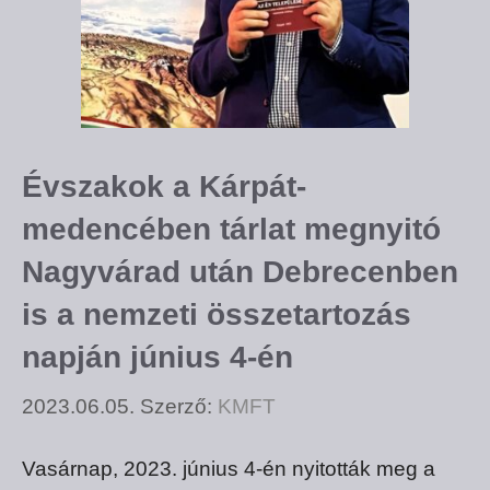
Évszakok a Kárpát-
medencében tárlat megnyitó
Nagyvárad után Debrecenben
is a nemzeti összetartozás
napján június 4-én
2023.06.05.
Szerző:
KMFT
Vasárnap, 2023. június 4-én nyitották meg a