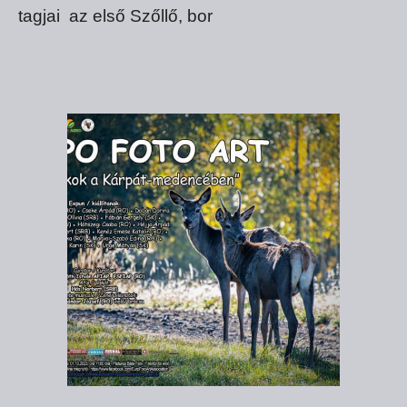
tagjai az első Szőllő, bor