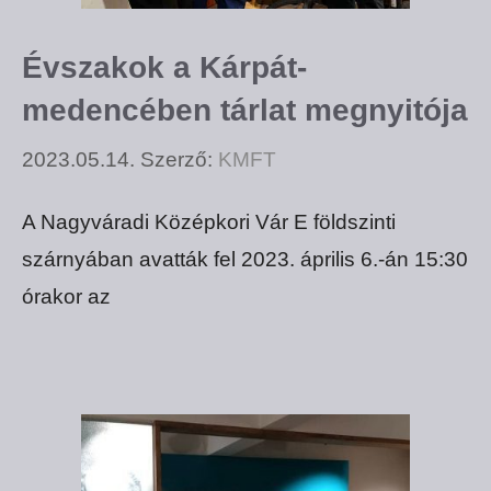
Évszakok a Kárpát-
medencében tárlat megnyitója
2023.05.14.
Szerző:
KMFT
A Nagyváradi Középkori Vár E földszinti
szárnyában avatták fel 2023. április 6.-án 15:30
órakor az