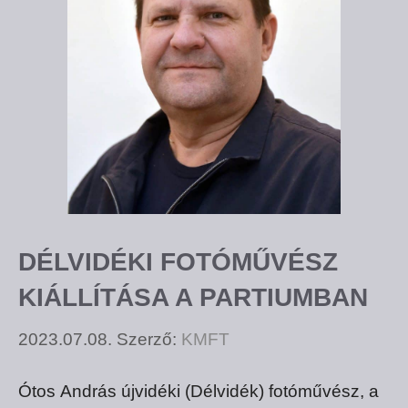
DÉLVIDÉKI FOTÓMŰVÉSZ
KIÁLLÍTÁSA A PARTIUMBAN
2023.07.08.
Szerző:
KMFT
Ótos András újvidéki (Délvidék) fotóművész, a