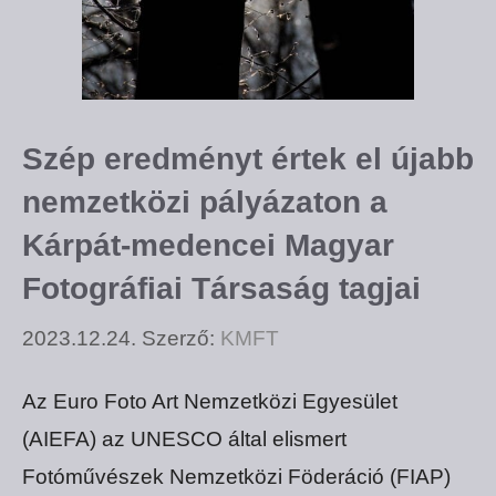
Szép eredményt értek el újabb
nemzetközi pályázaton a
Kárpát-medencei Magyar
Fotográfiai Társaság tagjai
2023.12.24.
Szerző:
KMFT
Az Euro Foto Art Nemzetközi Egyesület
(AIEFA) az UNESCO által elismert
Fotóművészek Nemzetközi Föderáció (FIAP)