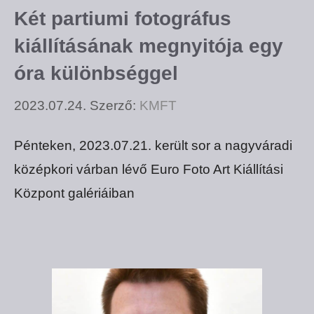
Két partiumi fotográfus
kiállításának megnyitója egy
óra különbséggel
2023.07.24.
Szerző:
KMFT
Pénteken, 2023.07.21. került sor a nagyváradi
középkori várban lévő Euro Foto Art Kiállítási
Központ galériáiban