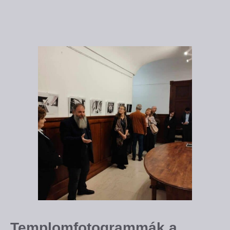
Templomfotogrammák a