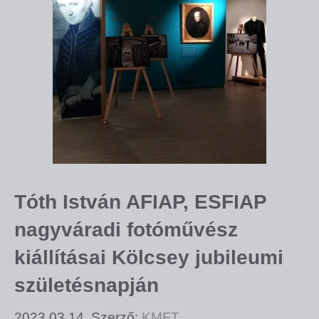
Tóth István AFIAP, ESFIAP
nagyváradi fotóművész
kiállításai Kölcsey jubileumi
születésnapján
2023.03.14.
Szerző:
KMFT