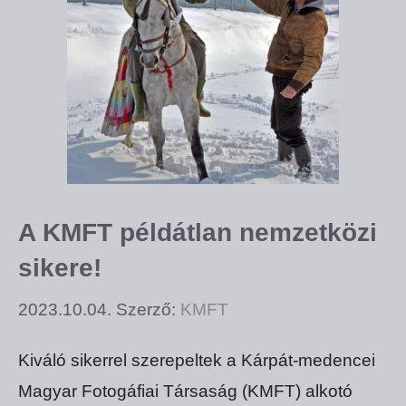
A KMFT példátlan nemzetközi
sikere!
2023.10.04.
Szerző:
KMFT
Kiváló sikerrel szerepeltek a Kárpát-medencei
Magyar Fotogáfiai Társaság (KMFT) alkotó