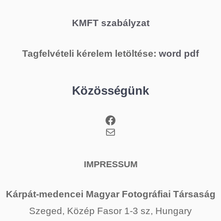
KMFT szabályzat
Tagfelvételi kérelem letöltése:
word
pdf
Közösségünk
Facebook
Mail
IMPRESSUM
Kárpát-medencei Magyar Fotográfiai Társaság
Szeged, Közép Fasor 1-3 sz, Hungary