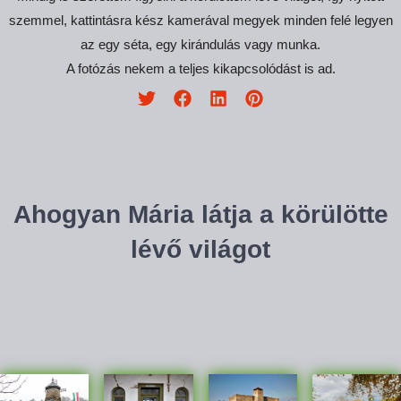
szemmel, kattintásra kész kamerával megyek minden felé legyen
az egy séta, egy kirándulás vagy munka.
A fotózás nekem a teljes kikapcsolódást is ad.
Ahogyan Mária látja a körülötte
lévő világot