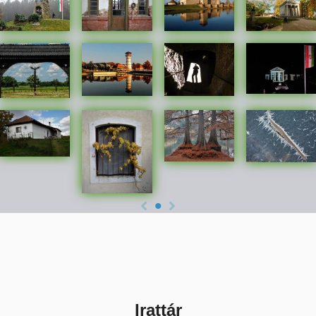
Irattár