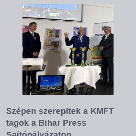
Szépen szerepltek a KMFT
tagok a Bihar Press
Sajtópályázaton