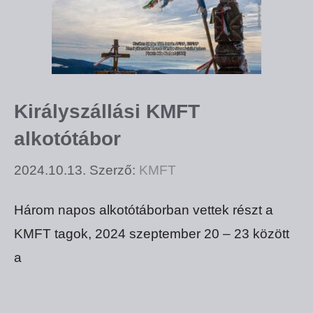
Királyszállási KMFT
alkotótábor
2024.10.13.
Szerző:
KMFT
Három napos alkotótáborban vettek részt a
KMFT tagok, 2024 szeptember 20 – 23 között
a