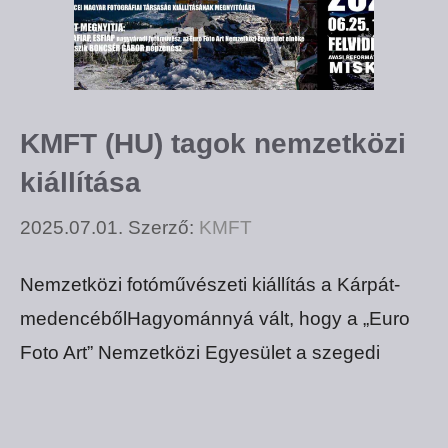
KMFT (HU) tagok nemzetközi
kiállítása
2025.07.01.
Szerző:
KMFT
Nemzetközi fotóművészeti kiállítás a Kárpát-
medencébőlHagyománnyá vált, hogy a „Euro
Foto Art” Nemzetközi Egyesület a szegedi