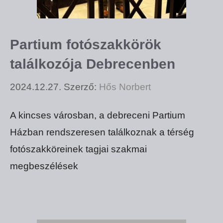
Partium fotószakkörök
találkozója Debrecenben
2024.12.27.
Szerző:
Hős Norbert
A kincses városban, a debreceni Partium
Házban rendszeresen találkoznak a térség
fotószakköreinek tagjai szakmai
megbeszélések