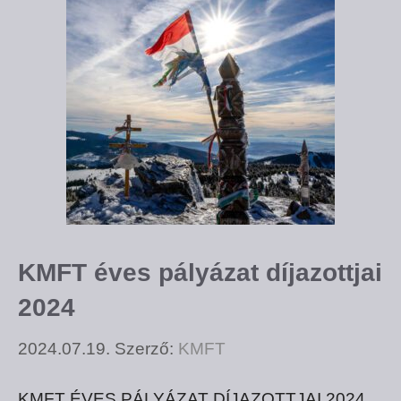
KMFT éves pályázat díjazottjai
2024
2024.07.19.
Szerző:
KMFT
KMFT ÉVES PÁLYÁZAT DÍJAZOTTJAI 2024