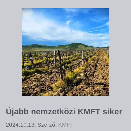
Újabb nemzetközi KMFT siker
2024.10.13.
Szerző:
KMFT