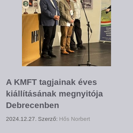
A KMFT tagjainak éves
kiállításának megnyitója
Debrecenben
2024.12.27.
Szerző:
Hős Norbert