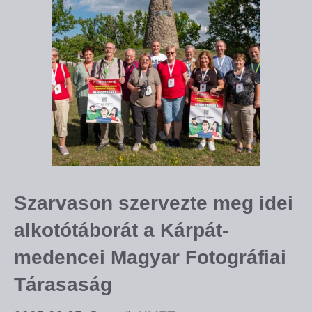
Szarvason szervezte meg idei
alkotótáborát a Kárpát-
medencei Magyar Fotográfiai
Tárasaság