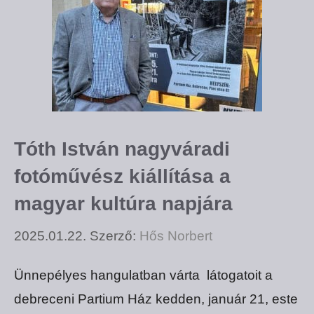
Tóth István nagyváradi
fotóművész kiállítása a
magyar kultúra napjára
2025.01.22.
Szerző:
Hős Norbert
Ünnepélyes hangulatban várta látogatoit a
debreceni Partium Ház kedden, január 21, este