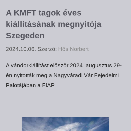
A KMFT tagok éves
kiállításának megnyitója
Szegeden
2024.10.06.
Szerző:
Hős Norbert
A vándorkiállítást először 2024. augusztus 29-
én nyitották meg a Nagyváradi Vár Fejedelmi
Palotájában a FIAP