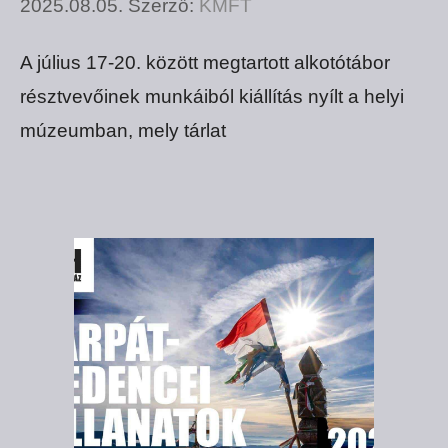
2025.08.05.
Szerző:
KMFT
A július 17-20. között megtartott alkotótábor
résztvevőinek munkáiból kiállítás nyílt a helyi
múzeumban, mely tárlat