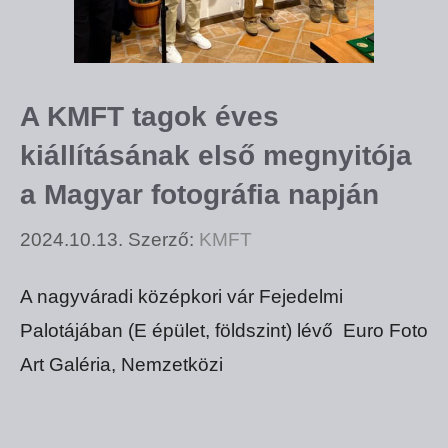
A KMFT tagok éves
kiállításának első megnyitója
a Magyar fotográfia napján
2024.10.13.
Szerző:
KMFT
A nagyváradi középkori vár Fejedelmi
Palotájában (E épület, földszint) lévő Euro Foto
Art Galéria, Nemzetközi