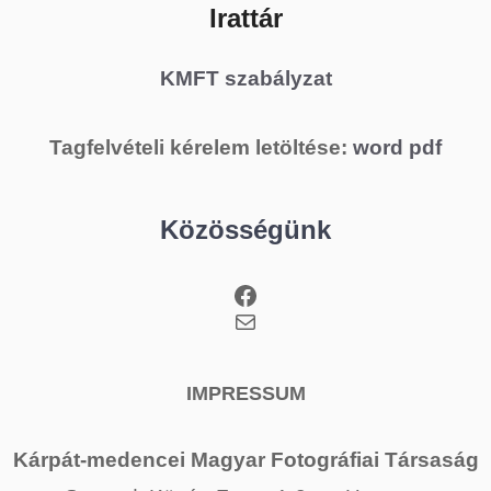
Irattár
KMFT szabályzat
Tagfelvételi kérelem letöltése:
word
pdf
Közösségünk
Facebook
Mail
IMPRESSUM
Kárpát-medencei Magyar Fotográfiai Társaság