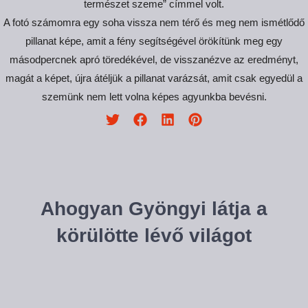
természet szeme” címmel volt.
A fotó számomra egy soha vissza nem térő és meg nem ismétlődő
pillanat képe, amit a fény segítségével örökítünk meg egy
másodpercnek apró töredékével, de visszanézve az eredményt,
magát a képet, újra átéljük a pillanat varázsát, amit csak egyedül a
szemünk nem lett volna képes agyunkba bevésni.
Ahogyan Gyöngyi látja a
körülötte lévő világot