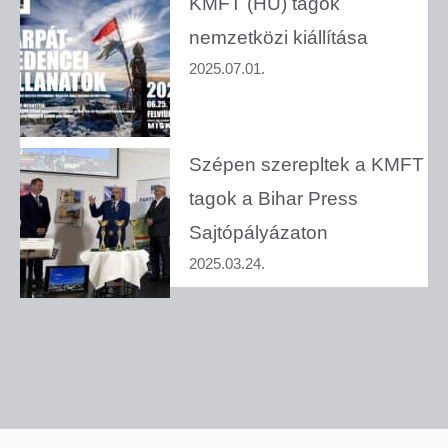
KMFT (HU) tagok
nemzetközi kiállítása
2025.07.01.
Szépen szerepltek a KMFT
tagok a Bihar Press
Sajtópályázaton
2025.03.24.