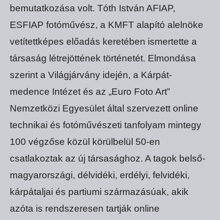
bemutatkozása volt. Tóth István AFIAP,
ESFIAP fotóművész, a KMFT alapító alelnöke
vetítettképes előadás keretében ismertette a
társaság létrejöttének történetét. Elmondása
szerint a Világjárvány idején, a Kárpát-
medence Intézet és az „Euro Foto Art”
Nemzetközi Egyesület által szervezett online
technikai és fotóművészeti tanfolyam mintegy
100 végzőse közül körülbelül 50-en
csatlakoztak az új társasághoz. A tagok belső-
magyarországi, délvidéki, erdélyi, felvidéki,
kárpátaljai és partiumi származásúak, akik
azóta is rendszeresen tartják online