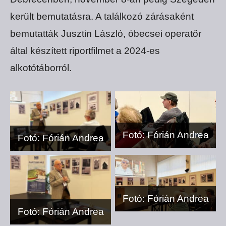
került bemutatásra. A találkozó zárásaként
bemutatták Jusztin László, óbecsei operatőr
által készített riportfilmet a 2024-es
alkotótáborról.
Fotó: Fórián Andrea
Fotó: Fórián Andrea
Fotó: Fórián Andrea
Fotó: Fórián Andrea