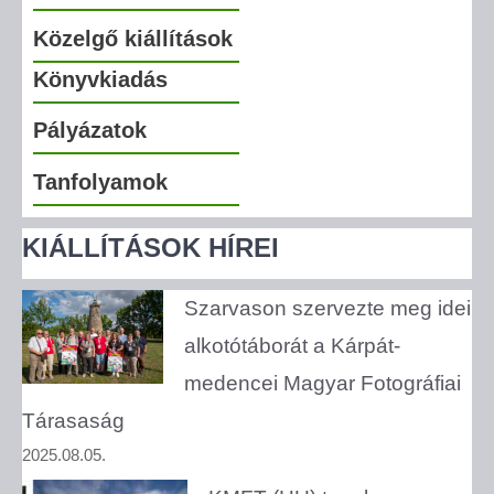
Közelgő kiállítások
Könyvkiadás
Pályázatok
Tanfolyamok
KIÁLLÍTÁSOK HÍREI
Szarvason szervezte meg idei
alkotótáborát a Kárpát-
medencei Magyar Fotográfiai
Tárasaság
2025.08.05.