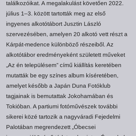
találkozóikat. A megalakulást követően 2022.
július 1–3. között tartották meg az első
ingyenes alkotótábort Jusztin László
szervezésében, amelyen 20 alkotó vett részt a
Kárpát-medence különböző részeiből. Az
alkotótábor eredményeként született műveket
„Az én településem” című kiállítás keretében
mutatták be egy színes album kíséretében,
amelyet később a Japán Duna Fotóklub
tagjainak is bemutattak Jokohamában és
Tokióban. A partiumi fotóművészek további
sikerei közé tartozik a nagyváradi Fejedelmi
Palotában megrendezett „Óbecsei