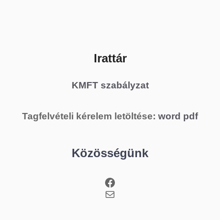
Irattár
KMFT szabályzat
Tagfelvételi kérelem letöltése:
word
pdf
Közösségünk
Facebook
Mail