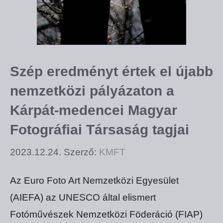
Szép eredményt értek el újabb
nemzetközi pályázaton a
Kárpát-medencei Magyar
Fotográfiai Társaság tagjai
2023.12.24.
Szerző:
KMFT
Az Euro Foto Art Nemzetközi Egyesület
(AIEFA) az UNESCO által elismert
Fotóművészek Nemzetközi Föderáció (FIAP)