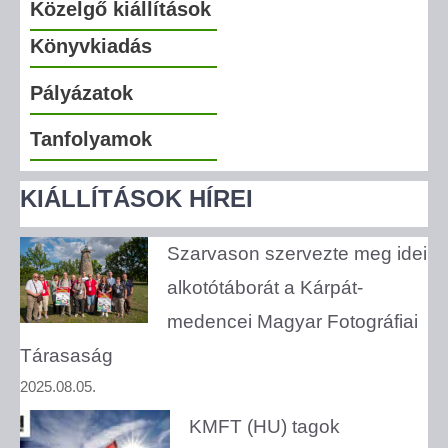
Közelgő kiállítások
Könyvkiadás
Pályázatok
Tanfolyamok
KIÁLLÍTÁSOK HÍREI
Szarvason szervezte meg idei
alkotótáborát a Kárpát-
medencei Magyar Fotográfiai
Tárasaság
2025.08.05.
KMFT (HU) tagok