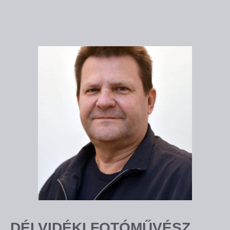
DÉLVIDÉKI FOTÓMŰVÉSZ