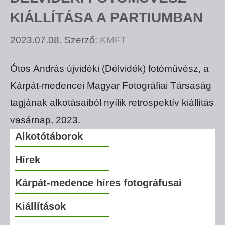
KIÁLLÍTÁSA A PARTIUMBAN
2023.07.08.
Szerző:
KMFT
Ótos András újvidéki (Délvidék) fotóművész, a
Kárpát-medencei Magyar Fotográfiai Társaság
tagjának alkotásaiból nyílik retrospektív kiállítás
vasárnap, 2023.
Alkotótáborok
Hírek
Kárpát-medence híres fotográfusai
Kiállítások