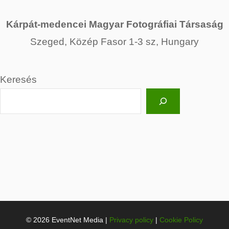
Kárpát-medencei Magyar Fotográfiai Társaság
Szeged, Közép Fasor 1-3 sz, Hungary
Keresés
© 2026 EventNet Media |
Privacy policy
|
Cookie Policy