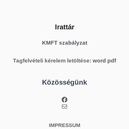
Irattár
KMFT szabályzat
Tagfelvételi kérelem letöltése:
word
pdf
Közösségünk
Facebook
Mail
IMPRESSUM