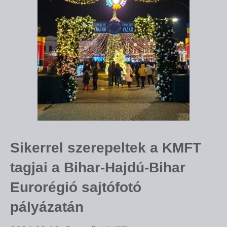
Sikerrel szerepeltek a KMFT
tagjai a Bihar-Hajdú-Bihar
Eurorégió sajtófotó
pályázatán