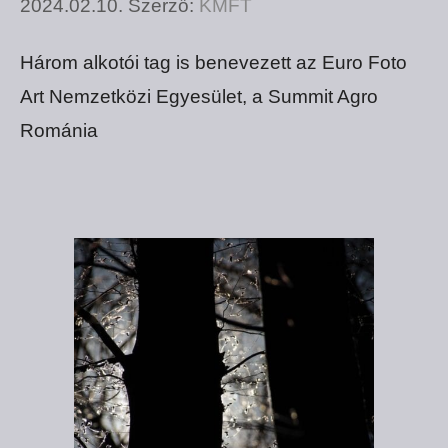
2024.02.10.
Szerző:
KMFT
Három alkotói tag is benevezett az Euro Foto
Art Nemzetközi Egyesület, a Summit Agro
Románia