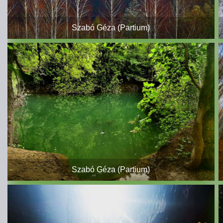
Szabó Géza (Partium)
Szabó Géza (Partium)