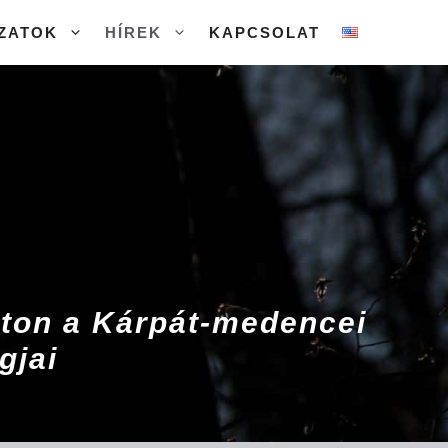
ZATOK
HÍREK
KAPCSOLAT
aton a Kárpát-medencei
gjai