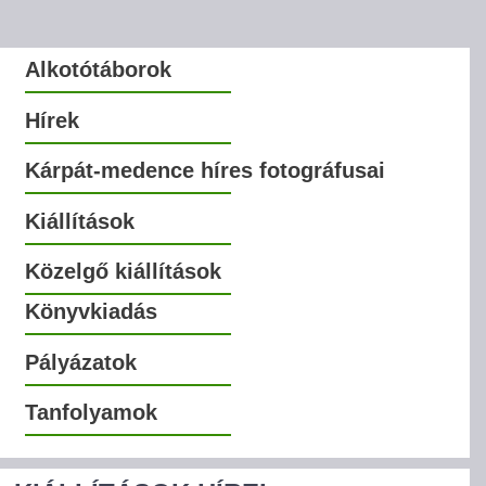
Alkotótáborok
Hírek
Kárpát-medence híres fotográfusai
Kiállítások
Közelgő kiállítások
Könyvkiadás
Pályázatok
Tanfolyamok