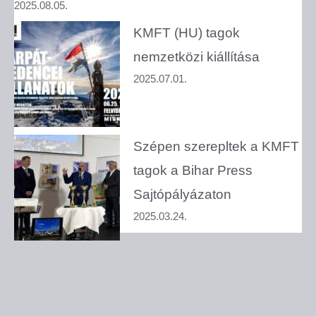
2025.08.05.
KMFT (HU) tagok
nemzetközi kiállítása
2025.07.01.
Szépen szerepltek a KMFT
tagok a Bihar Press
Sajtópályázaton
2025.03.24.