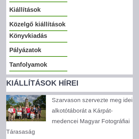
Kiállítások
Közelgő kiállítások
Könyvkiadás
Pályázatok
Tanfolyamok
KIÁLLÍTÁSOK HÍREI
Szarvason szervezte meg idei
alkotótáborát a Kárpát-
medencei Magyar Fotográfiai
Tárasaság