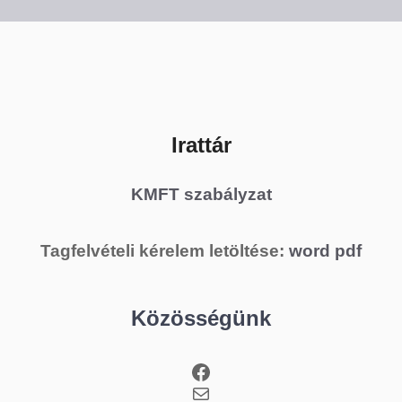
Irattár
KMFT szabályzat
Tagfelvételi kérelem letöltése:
word
pdf
Közösségünk
Facebook
Mail