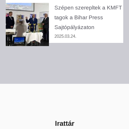
Szépen szerepltek a KMFT
tagok a Bihar Press
Sajtópályázaton
2025.03.24.
Irattár