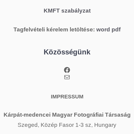
KMFT szabályzat
Tagfelvételi kérelem letöltése:
word
pdf
Közösségünk
Facebook
Mail
IMPRESSUM
Kárpát-medencei Magyar Fotográfiai Társaság
Szeged, Közép Fasor 1-3 sz, Hungary