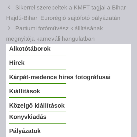
Sikerrel szerepeltek a KMFT tagjai a Bihar-
Hajdú-Bihar Eurorégió sajtófotó pályázatán
Partiumi fotóművész kiállításának
megnyitója karneváli hangulatban
Alkotótáborok
Hírek
Kárpát-medence híres fotográfusai
Kiállítások
Közelgő kiállítások
Könyvkiadás
Pályázatok