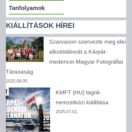
Tanfolyamok
KIÁLLÍTÁSOK HÍREI
Szarvason szervezte meg idei
alkotótáborát a Kárpát-
medencei Magyar Fotográfiai
Tárasaság
2025.08.05.
KMFT (HU) tagok
nemzetközi kiállítása
2025.07.01.