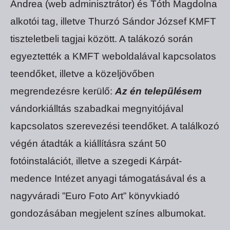
Andrea (web adminisztrátor) és Tóth Magdolna
alkotói tag, illetve Thurzó Sándor József KMFT
tiszteletbeli tagjai között. A talákozó során
egyeztették a KMFT weboldalával kapcsolatos
teendőket, illetve a közeljövőben
megrendezésre kerülő:
Az én településem
vándorkiálltás szabadkai megnyitójával
kapcsolatos szerevezési teendőket. A találkozó
végén átadták a kiállításra szánt 50
fotóinstalációt, illetve a szegedi Kárpát-
medence Intézet anyagi támogatásával és a
nagyváradi ”Euro Foto Art” könyvkiadó
gondozásában megjelent színes albumokat.