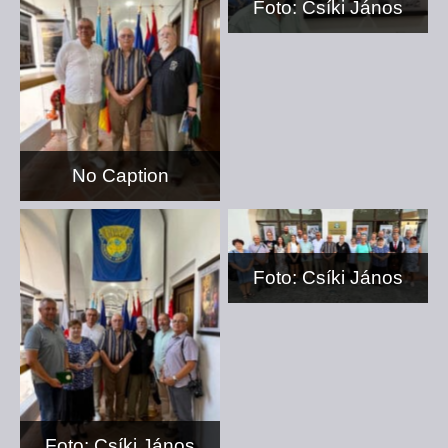
Foto: Csíki János
No Caption
Foto: Csíki János
Foto: Csíki János