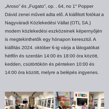
„Aroso” és „Fugato”, op. . 64, no 1″ Popper
Dávid zenei műveit adta elő. A kiállított fotókat a
Nagyváradi Közlekedési Vállat (OTL SA.)
modern közlekedési eszközeinek képernyőjén
is megtekinthetők egy hónapon keresztül. A
kiállítás 2024. október 6-ig várja a látogatókat
hétfőn és szerdán 14:00 és 18:00 óra között,
kedden, csütörtökön és pénteken 10:00 és
14:00 óra között, melyre a belépés ingyenes.