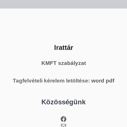
Irattár
KMFT szabályzat
Tagfelvételi kérelem letöltése:
word
pdf
Közösségünk
Facebook
Mail