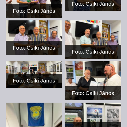
Foto: Csíki János
Foto: Csíki János
Foto: Csíki János
Foto: Csíki János
Foto: Csíki János
Foto: Csíki János