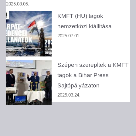
2025.08.05.
KMFT (HU) tagok
nemzetközi kiállítása
2025.07.01.
Szépen szerepltek a KMFT
tagok a Bihar Press
Sajtópályázaton
2025.03.24.