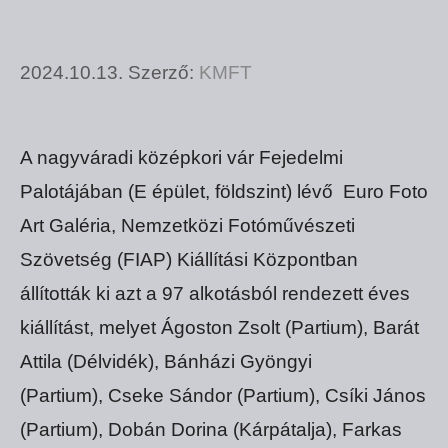
2024.10.13.
Szerző:
KMFT
A nagyváradi középkori vár Fejedelmi
Palotájában (E épület, földszint) lévő Euro Foto
Art Galéria, Nemzetközi Fotóművészeti
Szövetség (FIAP) Kiállítási Központban
állították ki azt a 97 alkotásból rendezett éves
kiállítást, melyet Ágoston Zsolt (Partium), Barát
Attila (Délvidék), Bánházi Gyöngyi
(Partium), Cseke Sándor (Partium), Csíki János
(Partium), Dobán Dorina (Kárpátalja), Farkas