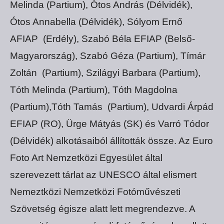
Melinda (Partium), Ótos András (Délvidék),
Ótos Annabella (Délvidék), Sólyom Ernő
AFIAP (Erdély), Szabó Béla EFIAP (Belső-
Magyarország), Szabó Géza (Partium), Tímár
Zoltán (Partium), Szilágyi Barbara (Partium),
Tóth Melinda (Partium), Tóth Magdolna
(Partium),Tóth Tamás (Partium), Udvardi Árpád
EFIAP (RO), Ürge Mátyás (SK) és Varró Tódor
(Délvidék) alkotásaiból állították össze. Az Euro
Foto Art Nemzetközi Egyesület által
szerevezett tárlat az UNESCO által elismert
Nemeztközi Nemzetközi Fotóművészeti
Szövetség égisze alatt lett megrendezve. A