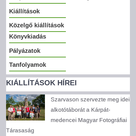
Kiállítások
Közelgő kiállítások
Könyvkiadás
Pályázatok
Tanfolyamok
KIÁLLÍTÁSOK HÍREI
Szarvason szervezte meg idei
alkotótáborát a Kárpát-
medencei Magyar Fotográfiai
Tárasaság