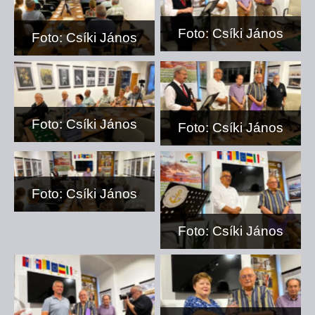
Foto: Csíki János
Foto: Csíki János
Foto: Csíki János
Foto: Csíki János
Foto: Csíki János
Foto: Csíki János