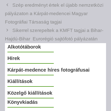
Szép eredményt értek el újabb nemzetközi
pályázaton a Kárpát-medencei Magyar
Fotográfiai Társaság tagjai
Sikerrel szerepeltek a KMFT tagjai a Bihar-
Hajdú-Bihar Eurorégió sajtófotó pályázatán
Alkotótáborok
Hírek
Kárpát-medence híres fotográfusai
Kiállítások
Közelgő kiállítások
Könyvkiadás