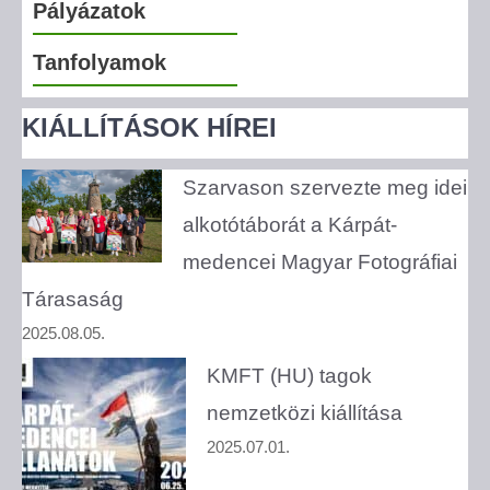
Pályázatok
Tanfolyamok
KIÁLLÍTÁSOK HÍREI
Szarvason szervezte meg idei
alkotótáborát a Kárpát-
medencei Magyar Fotográfiai
Tárasaság
2025.08.05.
KMFT (HU) tagok
nemzetközi kiállítása
2025.07.01.