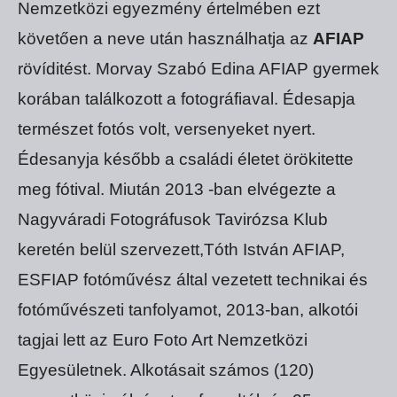
Nemzetközi egyezmény értelmében ezt
követően a neve után használhatja az
AFIAP
rövíditést. Morvay Szabó Edina AFIAP gyermek
korában találkozott a fotográfiaval. Édesapja
természet fotós volt, versenyeket nyert.
Édesanyja később a családi életet örökitette
meg fótival. Miután 2013 -ban elvégezte a
Nagyváradi Fotográfusok Tavirózsa Klub
keretén belül szervezett,Tóth István AFIAP,
ESFIAP fotóművész által vezetett technikai és
fotóművészeti tanfolyamot, 2013-ban, alkotói
tagjai lett az Euro Foto Art Nemzetközi
Egyesületnek. Alkotásait számos (120)