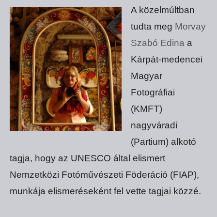
A közelmúltban
tudta meg
Morvay
Szabó Edina
a
Kárpát-medencei
Magyar
Fotográfiai
(KMFT)
nagyváradi
(Partium) alkotó
tagja, hogy az UNESCO által elismert
Nemzetközi Fotóművészeti Föderáció (FIAP),
munkája elismeréseként fel vette tagjai közzé.