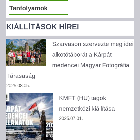
Tanfolyamok
KIÁLLÍTÁSOK HÍREI
Szarvason szervezte meg idei
alkotótáborát a Kárpát-
medencei Magyar Fotográfiai
Tárasaság
2025.08.05.
KMFT (HU) tagok
nemzetközi kiállítása
2025.07.01.