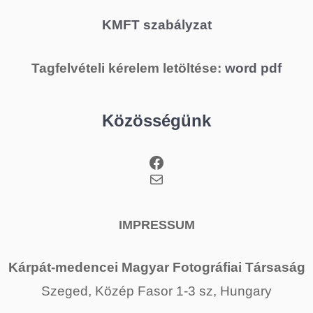
KMFT szabályzat
Tagfelvételi kérelem letöltése:
word
pdf
Közösségünk
Facebook
Mail
IMPRESSUM
Kárpát-medencei Magyar Fotográfiai Társaság
Szeged, Közép Fasor 1-3 sz, Hungary