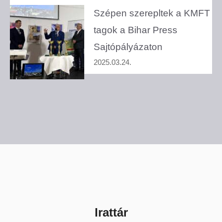
Szépen szerepltek a KMFT
tagok a Bihar Press
Sajtópályázaton
2025.03.24.
Irattár